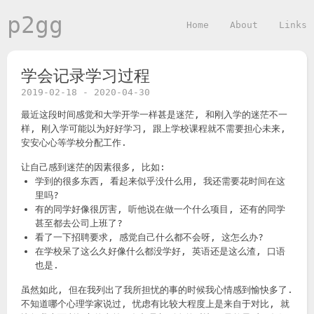
p2gg
Home
About
Links
学会记录学习过程
2019-02-18
-
2020-04-30
最近这段时间感觉和大学开学一样甚是迷茫, 和刚入学的迷茫不一
样, 刚入学可能以为好好学习, 跟上学校课程就不需要担心未来,
安安心心等学校分配工作.
让自己感到迷茫的因素很多, 比如:
学到的很多东西, 看起来似乎没什么用, 我还需要花时间在这
里吗?
有的同学好像很厉害, 听他说在做一个什么项目, 还有的同学
甚至都去公司上班了?
看了一下招聘要求, 感觉自己什么都不会呀, 这怎么办?
在学校呆了这么久好像什么都没学好, 英语还是这么渣, 口语
也是.
虽然如此, 但在我列出了我所担忧的事的时候我心情感到愉快多了.
不知道哪个心理学家说过, 忧虑有比较大程度上是来自于对比, 就