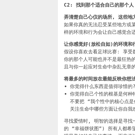
C2: 找到那个适合自己的那个人
弄清楚自己心仪的场所, 这些地
如果你真的无法忍受某些地方或某
样的环境和行为会让自己感觉合适
让你感觉好(放松自如)的环境和
假设你喜欢去看足球比赛: 享受
你的那个人可能也并不是最狂热的
且与你一起应对生命中杂乱无章的
将最多的时间放在最能反映你想
你觉得什么东西是值得珍惜的
你觉得自己个性的根基是何种
不要把 “我个性中的核心点是
关注生命中哪些方面让你自我感
寻找爱情时, 明智的选择是寻找
的 “幸福饼状图”) 所有人都希