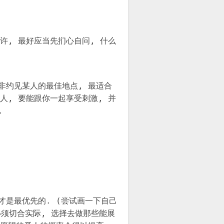
许, 最好应当先扪心自问, 什么
非约见某人的最佳地点, 最适合
人, 要能跟你一起享受刺激, 并
.
才是最优先的. (尝试画一下自己
必须切合实际, 选择去做那些能展