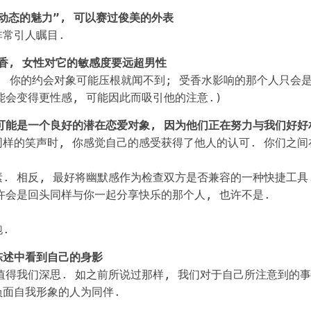
动态的魅力”, 可以赛过俊美的外表
常引人瞩目.
麝香, 女性对它的敏感度要远超男性
倍. 你的约会对象可能压根就闻不到; 受香水影响的那个人只会是
能会变得更性感, 可能因此而吸引他的注意.)
可能是一个良好的潜在恋爱对象, 因为他们正在努力与我们好好
样的笑声时, 你感觉自己的感受获得了他人的认可. 你们之间
. 相反, 最好将幽默感作为检查双方是否兼容的一种快捷工具
许会是回头同样与你一起分享快乐的那个人, 也许不是.
.
陈述中看到自己的身影
值得我们深思. 如之前所说过那样, 我们对于自己所注意到的事
负面自我形象的人为同伴.