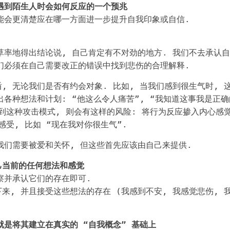
遇到陌生人时会如何反应的一个预兆
能会更清楚应在哪一方面进一步提升自我印象或自信.
草率地得出结论说, 自己肯定有不对劲的地方. 我们不去承认自
们必须在自己需要改正的错误中找到悲伤的合理解释.
, 无论我们是否有约会对象. 比如, 当我们感到很生气时, 
各种想法和计划: “他这么令人痛苦”, “我知道这事我是正确
跳到这种攻击模式, 则会有这样的风险: 将行为反应掺入内心感觉
感受, 比如 “现在我对你很生气”.
我们需要被爱和关怀, 但这些首先应该由自己来提供.
己当前的任何想法和感觉
察并承认它们的存在即可.
来, 并且接受这些想法的存在 (我感到不安, 我感觉悲伤, 
就是将其建立在真实的 “自我概念” 基础上