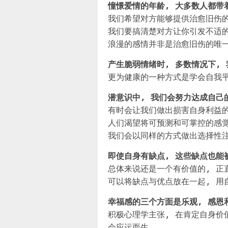
憧憬爱情的年龄, 大多数人都带
我们希望对方能够提供治愈旧伤的
我们要搞清楚对方让你引发不适
浪漫的感情并非是治愈旧伤的唯一
产生脆弱情绪时, 多数情况下,
更为健康的一种方式是学会自我平
潜意识中, 我们会努力达成自己的
有时会让我们做出损害自身利益的
人们渴望将可预测和可掌控的感觉
我们会以同样的方式做出选择性注
即使自身有缺点, 这些缺点也能
总体来说还是一个有价值的, 正
可以将缺点与优点放在一起, 用
幸福感的三个方面是乐观, 感恩
积极心理学主张, 在肯定自身价
会应运而生.