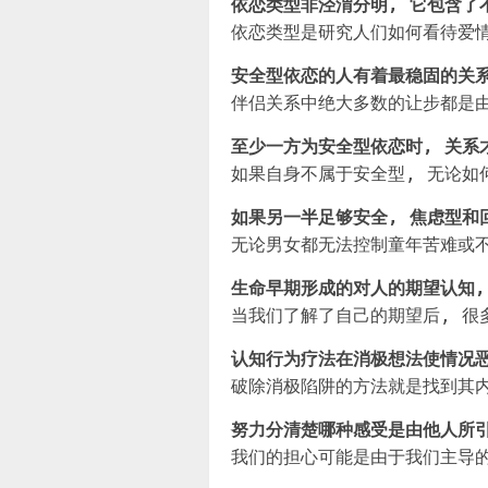
依恋类型非泾渭分明, 它包含了
依恋类型是研究人们如何看待爱情
安全型依恋的人有着最稳固的关
伴侣关系中绝大多数的让步都是
至少一方为安全型依恋时, 关系
如果自身不属于安全型, 无论如
如果另一半足够安全, 焦虑型和
无论男女都无法控制童年苦难或不
生命早期形成的对人的期望认知,
当我们了解了自己的期望后, 很
认知行为疗法在消极想法使情况
破除消极陷阱的方法就是找到其内
努力分清楚哪种感受是由他人所引
我们的担心可能是由于我们主导的