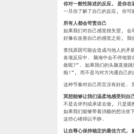
你对一般性陈述的反应, 是你在
一旦你了解了自己的反应, 你可
所有人都会苛责自己
如果我们对自己感觉很失望, 会
好像在改善自己的感觉之前, 我
查找原因可能会造成与他人的矛盾
各项反应中. 脑海中会不停地冒出
敛呢?”. 如果我们的头脑直接
痴!”, 而不是与对方沟通自己的
这种节奏对自己而言没有好处. 
冥想能够让我们温柔地感受到自
不是去评判或承诺去做, 只是观
如果我们能够带着消极的想法坐下
这些心绪得以平静.
让自尊心保持稳定的最佳方式, 