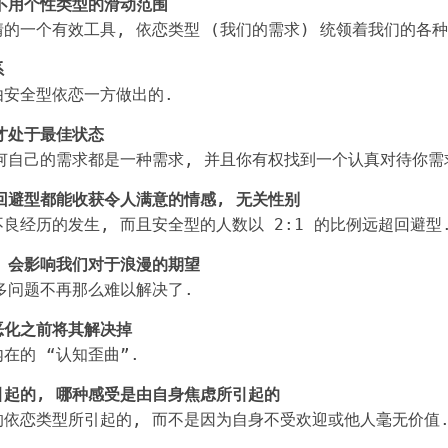
不用个性类型的滑动范围
的一个有效工具, 依恋类型 (我们的需求) 统领着我们的各种
系
由安全型依恋一方做出的.
才处于最佳状态
何自己的需求都是一种需求, 并且你有权找到一个认真对待你需
回避型都能收获令人满意的情感, 无关性别
良经历的发生, 而且安全型的人数以 2:1 的比例远超回避型
 会影响我们对于浪漫的期望
多问题不再那么难以解决了.
恶化之前将其解决掉
在的 “认知歪曲”.
起的, 哪种感受是由自身焦虑所引起的
依恋类型所引起的, 而不是因为自身不受欢迎或他人毫无价值