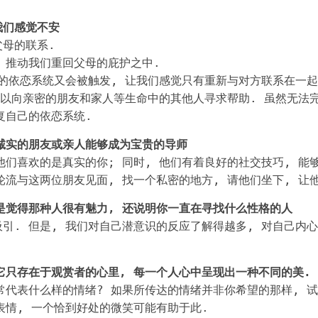
我们感觉不安
母的联系.
 推动我们重回父母的庇护之中.
们的依恋系统又会被触发, 让我们感觉只有重新与对方联系在一起
 可以向亲密的朋友和家人等生命中的其他人寻求帮助. 虽然无法
复自己的依恋系统.
诚实的朋友或亲人能够成为宝贵的导师
他们喜欢的是真实的你; 同时, 他们有着良好的社交技巧, 能
轮流与这两位朋友见面, 找一个私密的地方, 请他们坐下, 让
是觉得那种人很有魅力, 还说明你一直在寻找什么性格的人
引. 但是, 我们对自己潜意识的反应了解得越多, 对自己内心
它只存在于观赏者的心里, 每一个人心中呈现出一种不同的美.
常代表什么样的情绪? 如果所传达的情绪并非你希望的那样, 试
表情, 一个恰到好处的微笑可能有助于此.