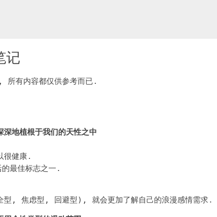
笔记
, 所有内容都仅供参考而已.
深深地植根于我们的天性之中
以很健康.
活的最佳标志之一.
型, 焦虑型, 回避型), 就会更加了解自己的浪漫感情需求.