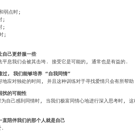
和弱点时;
时;
时;
时;
让自己更舒服一些
法平息我们会被其击垮. 接受它是可能的, 通常也是有益的.
过, 我们能够培养 “自我同情”
好地应对独处的时间, 并且这种训练对于寻找爱情只会有所帮助
困扰的可能性
为自己感到同情时, 当我们极富同情心地进行深入思考时, 
一直陪伴我们的那个人就是自己
.