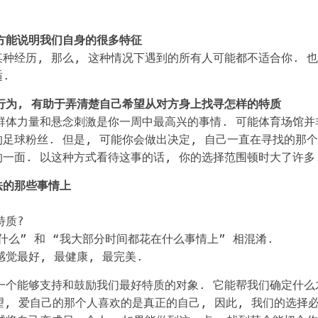
方能说明我们自身的很多特征
种经历, 那么, 这种情况下遇到的所有人可能都不适合你. 也
.
行为, 有助于弄清楚自己希望从对方身上找寻怎样的特质
群体力量和悬念刺激是你一周中最高兴的事情. 可能体育场馆并
足球粉丝. 但是, 可能你会做出决定, 自己一直在寻找的那个
一面. 以这种方式看待这事的话, 你的选择范围顿时大了许多
法的那些事情上
?
特质?
什么” 和 “我大部分时间都花在什么事情上” 相混淆.
觉最好, 最健康, 最完美.
一个能够支持和鼓励我们最好特质的对象. 它能帮我们确定什么
望, 爱自己的那个人喜欢的是真正的自己, 因此, 我们的选择