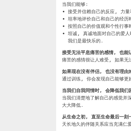
当我们能够:
接受并信赖自己的反应, 力量
坦率地评价自己和自己的经历
按照自己的价值观和个性行事
坦诚, 真诚地面对自己的爱人
我们是最快乐的.
接受无法平息痛苦的感情, 也能
痛苦的感情很让人难受, 如果无
如果现在没有伴侣, 也没有理由难
通过训练, 你会发现自己能够更
当我们自我同情时, 会降低我们
当我们清楚地了解自己的感觉并深
大大降低.
从生命之初, 直至生命最后一刻
天长地久的伴随关系应当充满仁爱