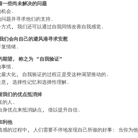
着一些尚未解决的问题
机会.
的问题并寻求他们的支持.
方式, 我们还可以通过自我同情改善自我感觉.
 我们会向自己的避风港寻求安慰
复情绪.
期望, 称之为 “自我验证”
事情.
最大化, 自我验证的过程正是受这种渴望推动的.
意, 选择性记忆和选择性理解.
被我们的优点抵消掉
直的人.
自身优点来抵消缺点, 借以提升自信.
和利他
值感的过程中, 人们需要不停地发现自己所做的好事: 当你为他