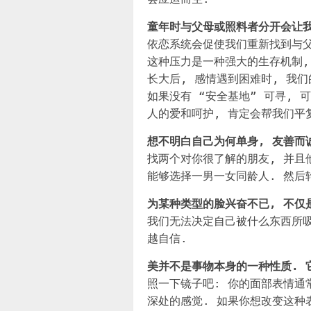
童年时与父母或照料者分开会让
依恋系统会促使我们重新找到与父
这种压力是一种强大的生存机制,
长大后, 感情遇到困难时, 我
如果没有 “安全基地” 可寻,
人的爱和呵护, 肯定会帮我们平
想不明白自己为何单身, 友善而
找两个对你很了解的朋友, 并且
能够选择一男一女同龄人. 然后
为某种类型的脸兴奋不已, 不仅
我们无法决定自己被什么东西所吸
越自信.
美并不是事物本身的一种性质. 
照一下镜子吧: 你的面部表情通
深处的感觉. 如果你想改变这种