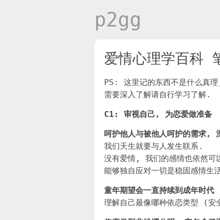
p2gg
爱情心理学百科 
PS: 这里记的东西不是什么真理
需要深入了解请自行学习了解.
C1: 审视自己, 为恋爱做准备
呵护他人与被他人呵护的需求, 
我们天生就要与人发生联系.
没有爱情, 我们的感情也依然可
能够独自应对一切是稳固感情生
童年期望会一直持续到成年时代
理解自己最像哪种依恋类型 (安全