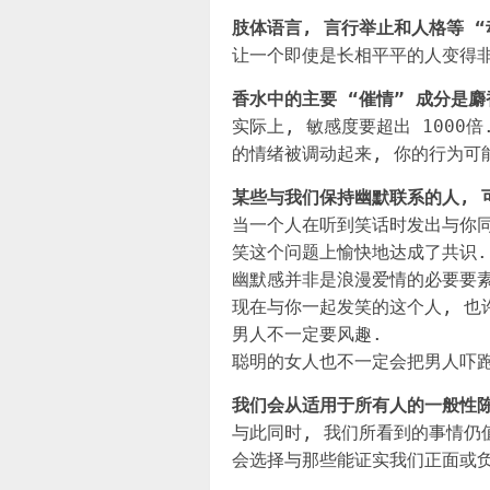
肢体语言, 言行举止和人格等 “
让一个即使是长相平平的人变得非
香水中的主要 “催情” 成分是
实际上, 敏感度要超出 1000
的情绪被调动起来, 你的行为可
某些与我们保持幽默联系的人, 
当一个人在听到笑话时发出与你同
笑这个问题上愉快地达成了共识.
幽默感并非是浪漫爱情的必要要素
现在与你一起发笑的这个人, 也
男人不一定要风趣.
聪明的女人也不一定会把男人吓跑
我们会从适用于所有人的一般性
与此同时, 我们所看到的事情仍
会选择与那些能证实我们正面或