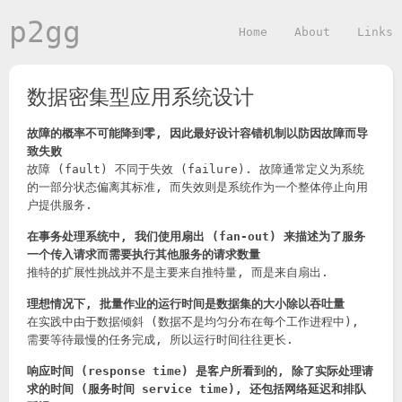
p2gg
Home
About
Links
数据密集型应用系统设计
故障的概率不可能降到零, 因此最好设计容错机制以防因故障而导
致失败
故障 (fault) 不同于失效 (failure). 故障通常定义为系统
的一部分状态偏离其标准, 而失效则是系统作为一个整体停止向用
户提供服务.
在事务处理系统中, 我们使用扇出 (fan-out) 来描述为了服务
一个传入请求而需要执行其他服务的请求数量
推特的扩展性挑战并不是主要来自推特量, 而是来自扇出.
理想情况下, 批量作业的运行时间是数据集的大小除以吞吐量
在实践中由于数据倾斜 (数据不是均匀分布在每个工作进程中),
需要等待最慢的任务完成, 所以运行时间往往更长.
响应时间 (response time) 是客户所看到的, 除了实际处理请
求的时间 (服务时间 service time), 还包括网络延迟和排队